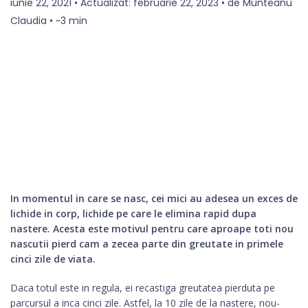
iunie 22, 2021 • Actualizat: februarie 22, 2023 • de Munteanu
Claudia • ~3 min
In momentul in care se nasc, cei mici au adesea un exces de
lichide in corp, lichide pe care le elimina rapid dupa
nastere. Acesta este motivul pentru care aproape toti nou
nascutii pierd cam a zecea parte din greutate in primele
cinci zile de viata.
Daca totul este in regula, ei recastiga greutatea pierduta pe
parcursul a inca cinci zile. Astfel, la 10 zile de la nastere, nou-