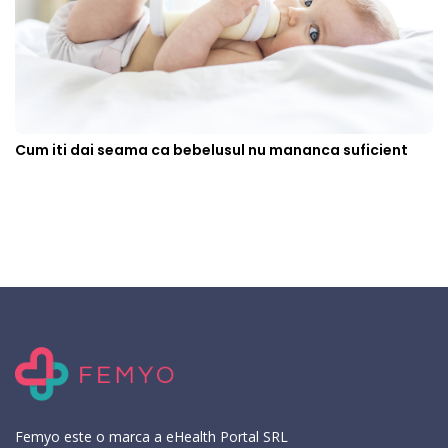
Cum iti dai seama ca bebelusul nu mananca suficient
Femyo este o marca a eHealth Portal SRL