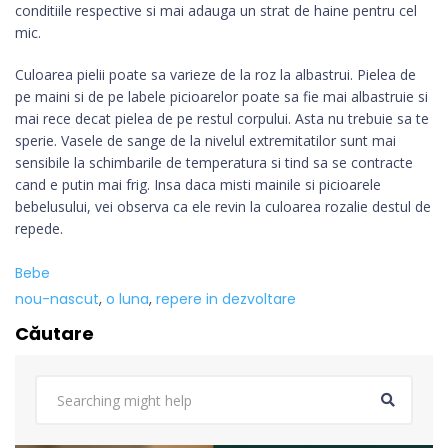
conditiile respective si mai adauga un strat de haine pentru cel
mic.
Culoarea pielii poate sa varieze de la roz la albastrui. Pielea de
pe maini si de pe labele picioarelor poate sa fie mai albastruie si
mai rece decat pielea de pe restul corpului. Asta nu trebuie sa te
sperie. Vasele de sange de la nivelul extremitatilor sunt mai
sensibile la schimbarile de temperatura si tind sa se contracte
cand e putin mai frig. Insa daca misti mainile si picioarele
bebelusului, vei observa ca ele revin la culoarea rozalie destul de
repede.
Bebe
nou-nascut
,
o luna
,
repere in dezvoltare
Căutare