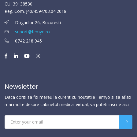
CUI 39138530
Reg. Com. J40/4594/03.04.2018
Dogarilor 26, Bucuresti
suport@femyo.ro
0742 218 945
Newsletter
Daca doriti sa fiti mereu la curent cu noutatile Femyo si sa aflati
mai multe despre cabinetul medical virtual, va puteti inscrie aici