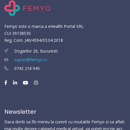
Femyo este o marca a eHealth Portal SRL
CUI 39138530
Reg. Com. J40/4594/03.04.2018
Dogarilor 26, Bucuresti
suport@femyo.ro
0742 218 945
Newsletter
Daca doriti sa fiti mereu la curent cu noutatile Femyo si sa aflati
mai multe despre cabinetul medical virtual, va puteti inscrie aici